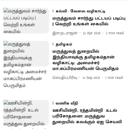
கல்வி - வேலை வழிகாட்டி
மருத்துவம் சார்ந்து பட்டயப் படிப்பு
| வெற்றி உங்கள் கையில்
இரா.நடராஜன்
22 Apr 2026
2
min read
தமிழகம்
மருத்துவத் துறையில்
இந்தியாவுக்கு தமிழகம்தான்
வழிகாட்டி: அமைச்சர்
மா.சுப்பிரமணியன் பெருமிதம்
செய்திப்பிரிவு
12 Sep 2025
1
min read
வணிக வீதி
ஊசியின்றி, ரத்தமின்றி உடல்
பரிசோதனை: மருத்துவ
துறையில் கலக்கும் ஏஐ செயலி