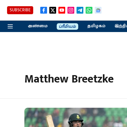
SUBSCRIBE
அண்மை
தமிழகம்
இந்தி
ப்ரீமியம்
Matthew Breetzke