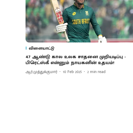
விளையாட்டு
47 ஆண்டு கால உலக சாதனை முறியடிப்பு -
பிரெட்ஸ்கீ என்னும் நாயகனின் உதயம்!
ஆர்.முத்துக்குமார்
10 Feb 2025
2
min read