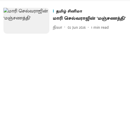
தமிழ் சினிமா
மாரி செல்​வ​ராஜின் ‘மஞ்சணத்தி’
நிலா
02 Jun 2026
1
min read