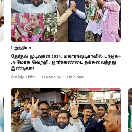
இந்தியா
தேர்தல் முடிவுகள் 2024: மகாராஷ்டிராவில் பாஜக+
அமோக வெற்றி, ஜார்க்கண்டை தக்கவைத்தது
இண்டியா!
செய்திப்பிரிவு
23 Nov 2024
3
min read