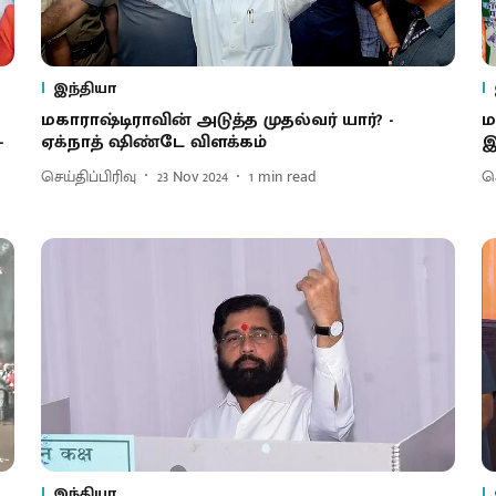
இந்தியா
மகாராஷ்டிராவின் அடுத்த முதல்வர் யார்? -
ம
-
ஏக்நாத் ஷிண்டே விளக்கம்
இ
செய்திப்பிரிவு
23 Nov 2024
1
min read
செ
இந்தியா