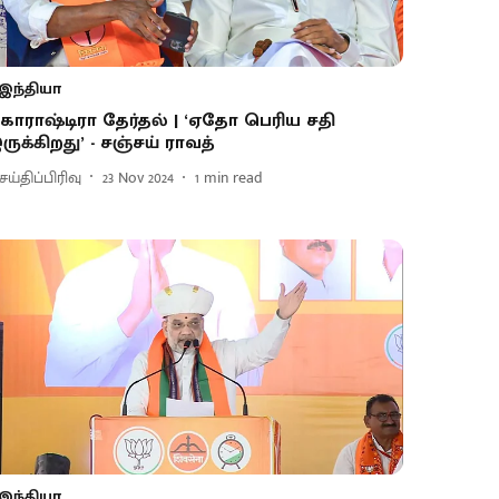
இந்தியா
காராஷ்டிரா தேர்தல் | ‘ஏதோ பெரிய சதி
ருக்கிறது’ - சஞ்சய் ராவத்
ய்திப்பிரிவு
23 Nov 2024
1
min read
இந்தியா