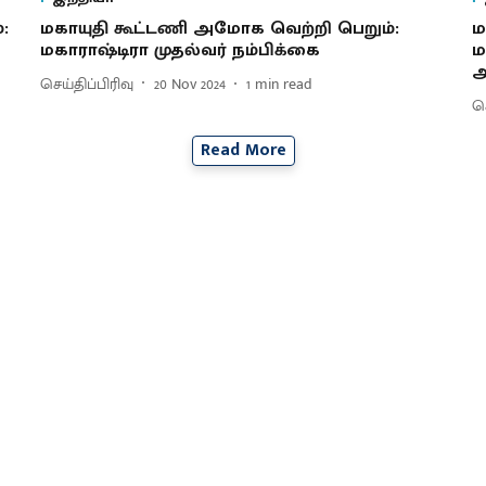
:
மகாயுதி கூட்டணி அமோக வெற்றி பெறும்:
ம
மகாராஷ்டிரா முதல்வர் நம்பிக்கை
ம
அ
செய்திப்பிரிவு
20 Nov 2024
1
min read
செ
Read More