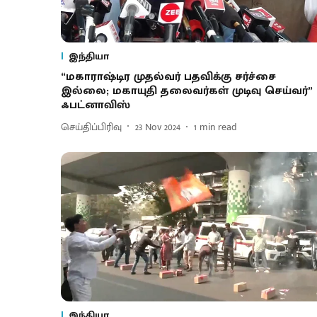
இந்தியா
“மகாராஷ்டிர முதல்வர் பதவிக்கு சர்ச்சை
இல்லை; மகாயுதி தலைவர்கள் முடிவு செய்வர்” 
ஃபட்னாவிஸ்
செய்திப்பிரிவு
23 Nov 2024
1
min read
இந்தியா