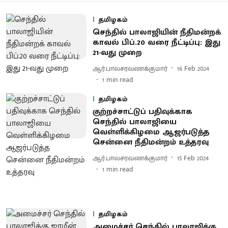
தமிழகம்
செந்தில் பாலாஜியின் நீதிமன்றக்
காவல் பிப்.20 வரை நீட்டிப்பு: இது
21-வது முறை
ஆர்.பாலசரவணக்குமார்
16 Feb 2024
1
min read
தமிழகம்
குற்றச்சாட்டுப் பதிவுக்காக
செந்தில் பாலாஜியை
வெள்ளிக்கிழமை ஆஜர்படுத்த
சென்னை நீதிமன்றம் உத்தரவு
ஆர்.பாலசரவணக்குமார்
15 Feb 2024
1
min read
தமிழகம்
அமைச்சர் செந்தில் பாலாஜிக்கு