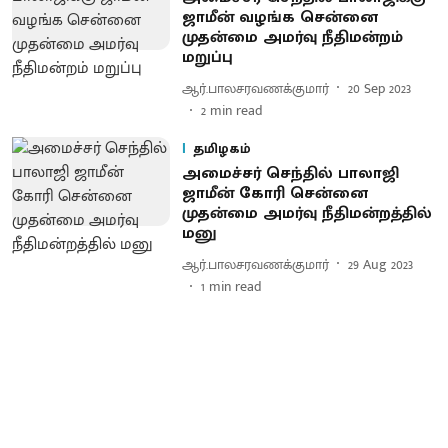
ஜாமீன் வழங்க சென்னை
முதன்மை அமர்வு நீதிமன்றம்
மறுப்பு
ஆர்.பாலசரவணக்குமார்
20 Sep 2023
2
min read
தமிழகம்
அமைச்சர் செந்தில் பாலாஜி
ஜாமீன் கோரி சென்னை
முதன்மை அமர்வு நீதிமன்றத்தில்
மனு
ஆர்.பாலசரவணக்குமார்
29 Aug 2023
1
min read