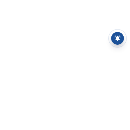
⌄
செய்திகள்