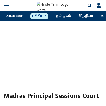
அண்மை
தமிழகம்
இந்தியா
உல
ப்ரீமியம்
Madras Principal Sessions Court