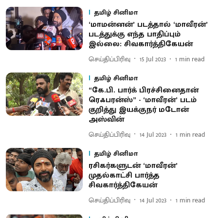
தமிழ் சினிமா
‘மாமன்னன்’ படத்தால் ‘மாவீரன்’
படத்துக்கு எந்த பாதிப்பும்
இல்லை: சிவகார்த்திகேயன்
செய்திப்பிரிவு
15 Jul 2023
1
min read
தமிழ் சினிமா
“கே.பி. பார்க் பிரச்சினைதான்
ரெஃபரன்ஸ்” - ‘மாவீரன்’ படம்
குறித்து இயக்குநர் மடோன்
அஸ்வின்
செய்திப்பிரிவு
14 Jul 2023
1
min read
தமிழ் சினிமா
ரசிகர்களுடன் ‘மாவீரன்’
முதல்காட்சி பார்த்த
சிவகார்த்திகேயன்
செய்திப்பிரிவு
14 Jul 2023
1
min read