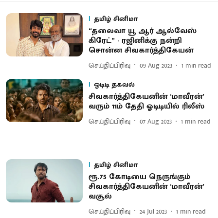
தமிழ் சினிமா
“தலைவா யூ ஆர் ஆல்வேஸ்
கிரேட்” - ரஜினிக்கு நன்றி
சொன்ன சிவகார்த்திகேயன்
செய்திப்பிரிவு
09 Aug 2023
1
min read
ஓடிடி தகவல்
சிவகார்த்திகேயனின் ‘மாவீரன்’
வரும் 11ம் தேதி ஓடிடியில் ரிலீஸ்
செய்திப்பிரிவு
07 Aug 2023
1
min read
தமிழ் சினிமா
ரூ.75 கோடியை நெருங்கும்
சிவகார்த்திகேயனின் ‘மாவீரன்’
வசூல்
செய்திப்பிரிவு
24 Jul 2023
1
min read