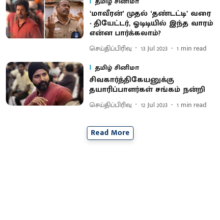
தமிழ் சினிமா
‘மாவீரன்’ முதல் ‘தண்டட்டி’ வரை
- தியேட்டர், ஓடிடியில் இந்த வாரம்
என்ன பார்க்கலாம்?
செய்திப்பிரிவு
13 Jul 2023
1
min read
தமிழ் சினிமா
சிவகார்த்திகேயனுக்கு
தயாரிப்பாளர்கள் சங்கம் நன்றி
செய்திப்பிரிவு
12 Jul 2023
1
min read
Read More