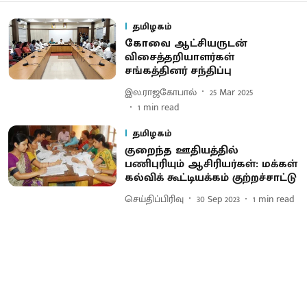
தமிழகம்
கோவை ஆட்சியருடன்
விசைத்தறியாளர்கள்
சங்கத்தினர் சந்திப்பு
இல.ராஜகோபால்
25 Mar 2025
1
min read
தமிழகம்
குறைந்த ஊதியத்தில்
பணிபுரியும் ஆசிரியர்கள்: மக்கள்
கல்விக் கூட்டியக்கம் குற்றச்சாட்டு
செய்திப்பிரிவு
30 Sep 2023
1
min read