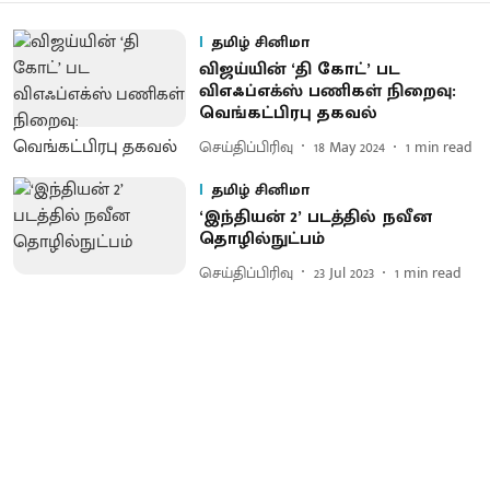
தமிழ் சினிமா
விஜய்யின் ‘தி கோட்’ பட
விஎஃப்எக்ஸ் பணிகள் நிறைவு:
வெங்கட்பிரபு தகவல்
செய்திப்பிரிவு
18 May 2024
1
min read
தமிழ் சினிமா
‘இந்தியன் 2’ படத்தில் நவீன
தொழில்நுட்பம்
செய்திப்பிரிவு
23 Jul 2023
1
min read