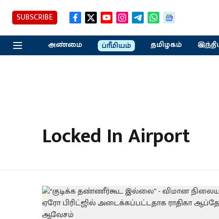
SUBSCRIBE
அண்மை
தமிழகம்
இந்தி
ப்ரீமியம்
Locked In Airport