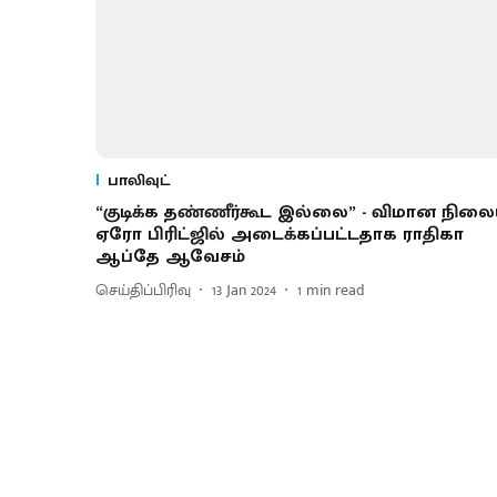
பாலிவுட்
“குடிக்க தண்ணீர்கூட இல்லை” - விமான நில
ஏரோ பிரிட்ஜில் அடைக்கப்பட்டதாக ராதிகா
ஆப்தே ஆவேசம்
செய்திப்பிரிவு
13 Jan 2024
1
min read