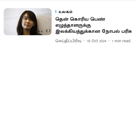
உலகம்
தென் கொரிய பெண்
எழுத்தாளருக்கு
இலக்கியத்துக்கான நோபல் பரிசு
செய்திப்பிரிவு
10 Oct 2024
1
min read