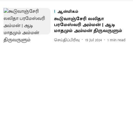
ஆன்மிகம்
கூடுவாஞ்சேரி லலிதா
பரமேஸ்வரி அம்மன் | ஆடி
மாதமும் அம்மன் திருவருளும்
செய்திப்பிரிவு
19 Jul 2024
1
min read