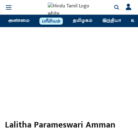
அண்மை
தமிழகம்
இந்தியா
உல
ப்ரீமியம்
Lalitha Parameswari Amman