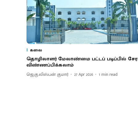
கலை
தொழிலாளர் மேலாண்மை பட்டப் படிப்பில் சேர
விண்ணப்பிக்கலாம்
ஜெ.கு.லிஸ்பன் குமார்
27 Apr 2026
1
min read