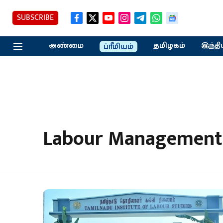
SUBSCRIBE
அண்மை
தமிழகம்
இந்தி
ப்ரீமியம்
Labour Management