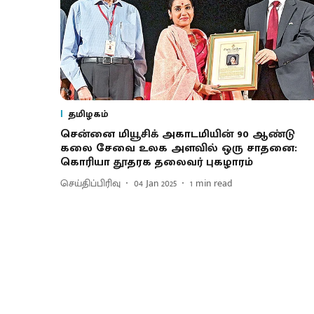
தமிழகம்
சென்னை மியூசிக் அகாடமியின் 90 ஆண்டு
கலை சேவை உலக அளவில் ஒரு சாதனை:
கொரியா தூதரக தலைவர் புகழாரம்
செய்திப்பிரிவு
04 Jan 2025
1
min read