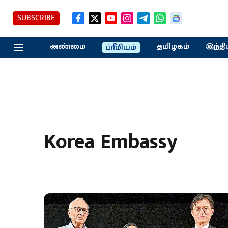
SUBSCRIBE
அண்மை
தமிழகம்
இந்தி
ப்ரீமியம்
Korea Embassy