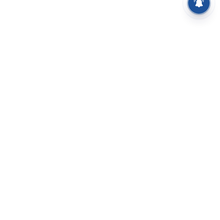
⌄
செய்திகள்