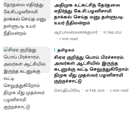
அதிமுக உட்கட்சித் தேர்தலை
எதிர்த்து கே.சி.பழனிசாமி
தாக்கல் செய்த மனு தள்ளுபடி:
உயர் நீதிமன்றம்
ஆர்.பாலசரவணக்குமார்
19 Sep 2022
1
min read
தமிழகம்
சிஏஏ குறித்து பொய் பிரச்சாரம்;
அவர்கள் ஆட்சியில் இருந்த
கடனுக்கு வட்டி செலுத்துகிறோம்:
திமுக மீது முதல்வர் பழனிசாமி
குற்றச்சாட்டு
செய்திப்பிரிவு
24 Feb 2020
2
min read