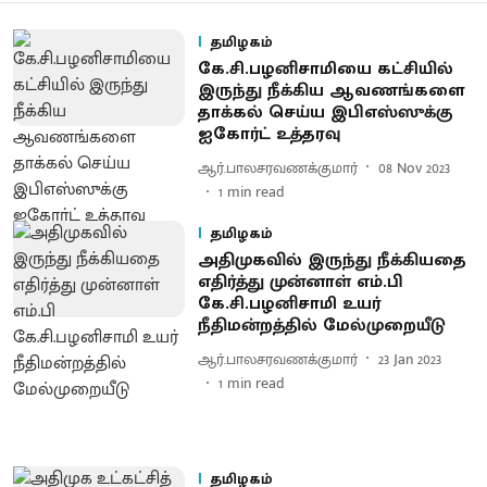
தமிழகம்
கே.சி.பழனிசாமியை கட்சியில்
இருந்து நீக்கிய ஆவணங்களை
தாக்கல் செய்ய இபிஎஸ்ஸுக்கு
ஐகோர்ட் உத்தரவு
ஆர்.பாலசரவணக்குமார்
08 Nov 2023
1
min read
தமிழகம்
அதிமுகவில் இருந்து நீக்கியதை
எதிர்த்து முன்னாள் எம்.பி
கே.சி.பழனிசாமி உயர்
நீதிமன்றத்தில் மேல்முறையீடு
ஆர்.பாலசரவணக்குமார்
23 Jan 2023
1
min read
தமிழகம்