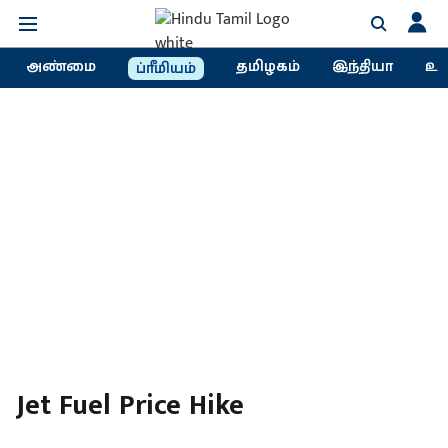
அண்மை
தமிழகம்
இந்தியா
உல
ப்ரீமியம்
Jet Fuel Price Hike