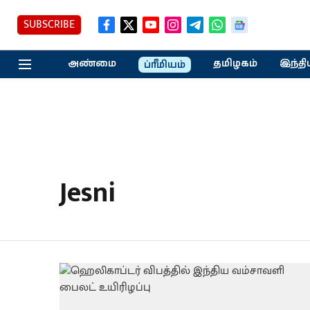
SUBSCRIBE
அண்மை
தமிழகம்
இந்தி
ப்ரீமியம்
Jesni