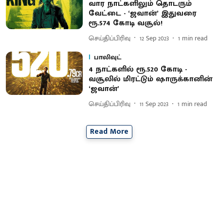
வார நாட்களிலும் தொடரும்
வேட்டை - ‘ஜவான்’ இதுவரை
ரூ.574 கோடி வசூல்!
செய்திப்பிரிவு
12 Sep 2023
1
min read
பாலிவுட்
4 நாட்களில் ரூ.520 கோடி -
வசூலில் மிரட்டும் ஷாருக்கானின்
‘ஜவான்’
செய்திப்பிரிவு
11 Sep 2023
1
min read
Read More