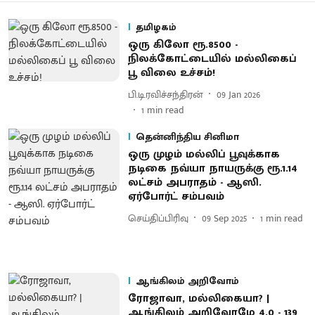
தமிழகம்
ஒரு கிலோ ரூ.8500 -
நிலக்கோட்டையில் மல்லிகைப்
பூ விலை உச்சம்!
பி.டி.ரவிச்சந்திரன்
09 Jan 2026
1
min read
தென்னிந்திய சினிமா
ஒரு முழம் மல்லிப் பூவுக்காக
நடிகை நவ்யா நாயருக்கு ரூ.1.14
லட்சம் அபராதம் - ஆஸி.
ஏர்போர்ட் சம்பவம்
செய்திப்பிரிவு
09 Sep 2025
1
min read
ஆங்கிலம் அறிவோம்
ரோஜாவா, மல்லிகையா? |
ஆங்கிலம் அறிவோமே 4.0 - 139