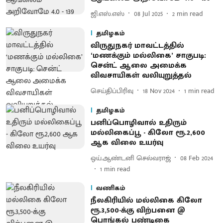
ஜி.எஸ்.எஸ்
08 Jul 2025
2
min read
தமிழகம்
விருதுநகர் மாவட்டத்தில்
‘மணக்கும் மல்லிகை’ சாகுபடி:
சென்ட் ஆலை அமைக்க
விவசாயிகள் வலியுறுத்தல்
செய்திப்பிரிவு
18 Nov 2024
1
min read
தமிழகம்
பனிப்பொழிவால் உதிரும்
மல்லிகைப்பூ - கிலோ ரூ.2,600
ஆக விலை உயர்வு
ஒய்.ஆண்டனி செல்வராஜ்
08 Feb 2024
1
min read
வணிகம்
நீலகிரியில் மல்லிகை கிலோ
ரூ.3,500-க்கு விற்பனை @
பொங்கல் பண்டிகை