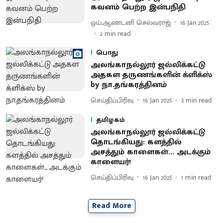
கவனம் பெற்ற இன்பநிதி
ஒய்.ஆண்டனி செல்வராஜ்
16 Jan 2025
2
min read
பொது
அலங்காநல்லூர் ஜல்லிக்கட்டு
அதகள தருணங்களின் க்ளிக்ஸ்
by நா.தங்கரத்தினம்
செய்திப்பிரிவு
16 Jan 2025
3
min read
தமிழகம்
அலங்காநல்லூர் ஜல்லிக்கட்டு
தொடங்கியது: களத்தில்
அசத்தும் காளைகள்... அடக்கும்
காளையர்!
செய்திப்பிரிவு
16 Jan 2025
1
min read
Read More