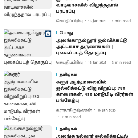
வாடிவாசலில் விழுந்ததால்
பரபரப்பு
செய்திப்பிரிவு
16 Jan 2025
1
min read
பொது
அலங்காநல்லூர் ஜல்லிக்கட்டு
அட்டகாச தருணங்கள் |
புகைப்படத் தொகுப்பு
செய்திப்பிரிவு
16 Jan 2025
3
min read
தமிழகம்
கரூர் ஆர்டிமலையில்
ஜல்லிக்கட்டு விறுவிறுப்பு: 780
காளைகள், 480 மாடுபிடி வீரர்கள்
பங்கேற்பு
க.ராதாகிருஷ்ணன்
16 Jan 2025
2
min read
தமிழகம்
அலங்கநல்லூர் ஜல்லிக்கட்டில்