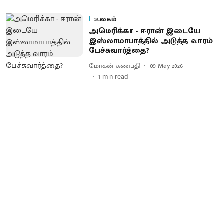
உலகம்
அமெரிக்கா - ஈரான் இடையே
இஸ்லாமாபாத்தில் அடுத்த வாரம்
பேச்சுவார்த்தை?
மோகன் கணபதி
09 May 2026
1
min read