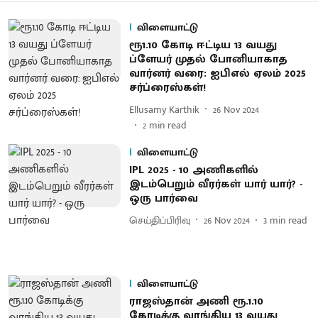
விளையாட்டு
ரூ1.10 கோடி ஈட்டிய 13 வயது
ப்ளேயர் முதல் போனியாகாத
வார்னர் வரை: ஐபிஎல் ஏலம் 2025
சர்ப்ரைஸ்கள்!
Ellusamy Karthik
26 Nov 2024
2
min read
விளையாட்டு
IPL 2025 - 10 அணிகளில்
இடம்பெறும் வீரர்கள் யார் யார்? -
ஒரு பார்வை
செய்திப்பிரிவு
26 Nov 2024
3
min read
விளையாட்டு
ராஜஸ்தான் அணி ரூ.1.10
கோடிக்கு வாங்கிய 13 வயது