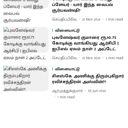
ப்ளேயர் - யார் இந்த வைபவ்
சூர்யவன்ஷி?
செய்திப்பிரிவு
25 Nov 2024
1
min read
விளையாட்டு
புவனேஷ்வர் குமாரை ரூ.10.75
கோடிக்கு வாங்கியது ஆர்சிபி |
ஐபிஎல் ஏலம் நாள் 2 அப்டேட்
செய்திப்பிரிவு
25 Nov 2024
2
min read
விளையாட்டு
சிஎஸ்கே அணிக்கு திரும்புகிறார்
ரவிச்சந்திரன் அஸ்வின்?!
ஆர்.முத்துக்குமார்
05 Jun 2024
1
min read