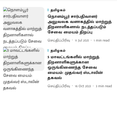
தமிழகம்
நொளம்பூர் சார்பதிவாளர்
அலுவலக வளாகத்தில் மாற்றுத்
திறனாளிகளால் நடத்தப்படும்
சேவை மையம் திறப்பு
செய்திப்பிரிவு
11 Jul 2025
1
min read
தமிழகம்
5 மாவட்டங்களில் மாற்றுத்
திறனாளிகளுக்கான
ஒருங்கிணைந்த சேவை
மையம்: முதல்வர் ஸ்டாலின்
தகவல்
செய்திப்பிரிவு
16 Oct 2023
3
min read