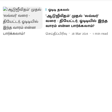
ஓடிடி தகவல்
‘ஆடுஜீவிதம்’ முதல் ‘லவ்வர்’
வரை - தியேட்டர், ஓடிடியில் இந்த
வாரம் என்ன பார்க்கலாம்?
செய்திப்பிரிவு
28 Mar 2024
1
min read