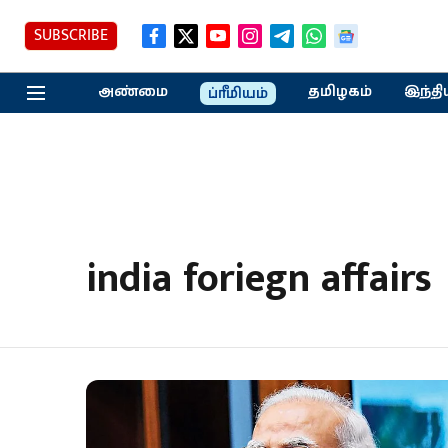
SUBSCRIBE
அண்மை
தமிழகம்
இந்தி
ப்ரீமியம்
india foriegn affairs