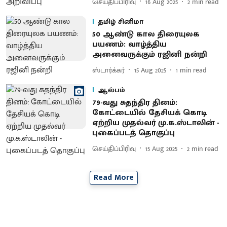
செய்திப்பிரிவு
16 Aug 2025
2
min read
தமிழ் சினிமா
50 ஆண்டு கால திரையுலக
பயணம்: வாழ்த்திய
அனைவருக்கும் ரஜினி நன்றி
ஸ்டார்க்கர்
15 Aug 2025
1
min read
ஆல்பம்
79-வது சுதந்திர தினம்:
கோட்டையில் தேசியக் கொடி
ஏற்றிய முதல்வர் மு.க.ஸ்டாலின் -
புகைப்படத் தொகுப்பு
செய்திப்பிரிவு
15 Aug 2025
2
min read
Read More