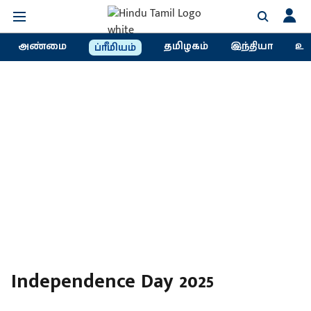
அண்மை
தமிழகம்
இந்தியா
உல
ப்ரீமியம்
Independence Day 2025