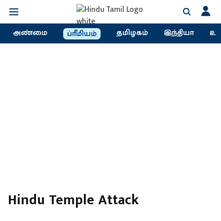
அண்மை
தமிழகம்
இந்தியா
உல
ப்ரீமியம்
Hindu Temple Attack