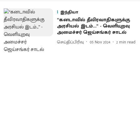
இந்தியா
“கனடாவில் தீவிரவாதிகளுக்கு
அரசியல் இடம்...” - வெளியுறவு
அமைச்சர் ஜெய்சங்கர் சாடல்
செய்திப்பிரிவு
05 Nov 2024
2
min read