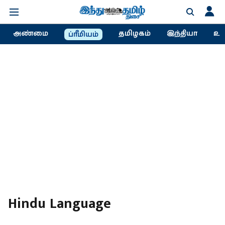
அண்மை
தமிழகம்
இந்தியா
உல
ப்ரீமியம்
Hindu Language