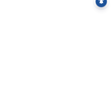
⌄
செய்திகள்