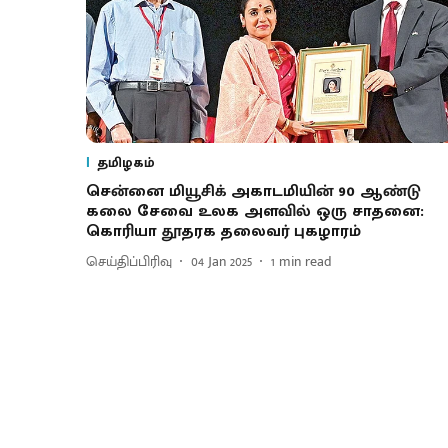
தமிழகம்
சென்னை மியூசிக் அகாடமியின் 90 ஆண்டு
கலை சேவை உலக அளவில் ஒரு சாதனை:
கொரியா தூதரக தலைவர் புகழாரம்
செய்திப்பிரிவு
04 Jan 2025
1
min read