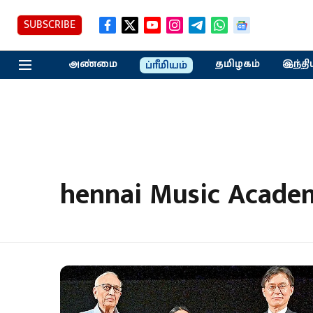
SUBSCRIBE
அண்மை
தமிழகம்
இந்தி
ப்ரீமியம்
hennai Music Acade