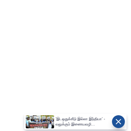
‘இடஒதுக்கீடு இல்லா இந்தியா’ -
வலுக்கும் இணையவழி
போராட்டமும் பின்புலமும்