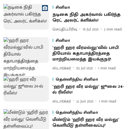
சினிமா
நடிகை நிதி அகர்வால் பகிர்ந்த
ரெட் அலர்ட் க்ளிக்ஸ்!
செய்திப்பிரிவு
19 Jul 2025
2
min read
சினிமா
‘ஹரி ஹர வீரமல்லு’வில் பாபி
தியோல் கதாபாத்திரத்தை
மாற்றியமைத்த இயக்குநர்!
ஸ்டார்க்கர்
02 Jul 2025
1
min read
தென்னிந்திய சினிமா
‘ஹரி ஹர வீர மல்லு’ ஜூலை 24-
ல் ரிலீஸ்!
ஸ்டார்க்கர்
22 Jun 2025
1
min read
தென்னிந்திய சினிமா
மீண்டும் ‘ஹிரி ஹர வீர மல்லு’
வெளியீடு தள்ளிவைப்பு?