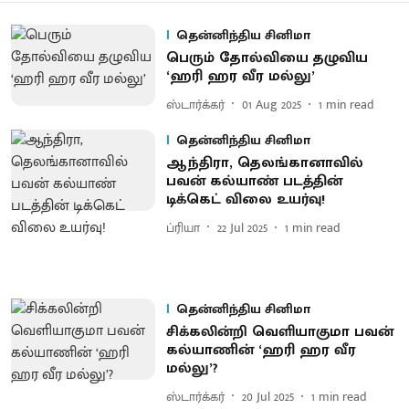
தென்னிந்திய சினிமா
பெரும் தோல்வியை தழுவிய
‘ஹரி ஹர வீர மல்லு’
ஸ்டார்க்கர்
01 Aug 2025
1
min read
தென்னிந்திய சினிமா
ஆந்திரா, தெலங்கானாவில்
பவன் கல்யாண் படத்தின்
டிக்கெட் விலை உயர்வு!
ப்ரியா
22 Jul 2025
1
min read
தென்னிந்திய சினிமா
சிக்கலின்றி வெளியாகுமா பவன்
கல்யாணின் ‘ஹரி ஹர வீர
மல்லு’?
ஸ்டார்க்கர்
20 Jul 2025
1
min read