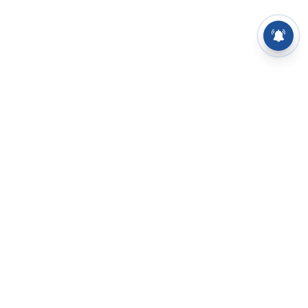
⌄
செய்திகள்
⌄
சிறப்புப் பக்கம்