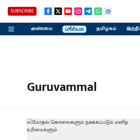
SUBSCRIBE
அண்மை
தமிழகம்
இந்தி
ப்ரீமியம்
Guruvammal