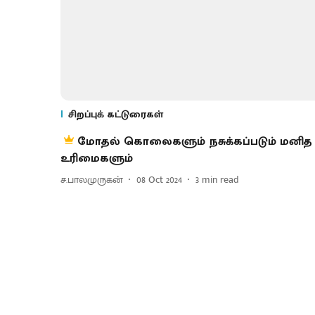
சிறப்புக் கட்டுரைகள்
மோதல் கொலைகளும் நசுக்கப்படும் மனித
உரிமைகளும்
ச.பாலமுருகன்
08 Oct 2024
3
min read