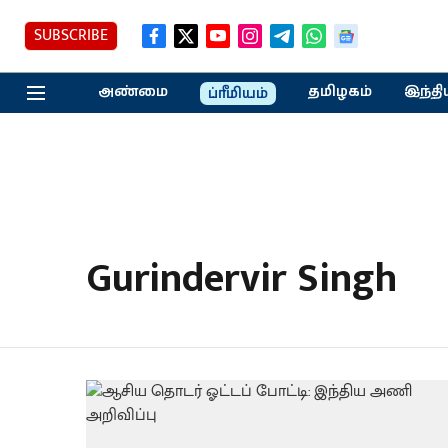
SUBSCRIBE
அண்மை
தமிழகம்
இந்தி
ப்ரீமியம்
Gurindervir Singh