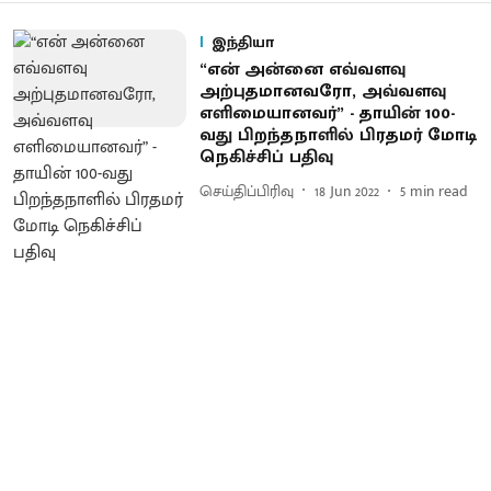
இந்தியா
“என் அன்னை எவ்வளவு
அற்புதமானவரோ, அவ்வளவு
எளிமையானவர்” - தாயின் 100-
வது பிறந்தநாளில் பிரதமர் மோடி
நெகிச்சிப் பதிவு
செய்திப்பிரிவு
18 Jun 2022
5
min read