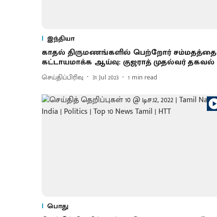
இந்தியா
காதல் திருமணங்களில் பெற்றோர் சம்மதத்தை
கட்டாயமாக்க ஆய்வு: குஜராத் முதல்வர் தகவல்
செய்திப்பிரிவு
31 Jul 2023
1
min read
பொது