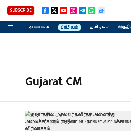
SUBSCRIBE
அண்மை
தமிழகம்
இந்தி
ப்ரீமியம்
Gujarat CM