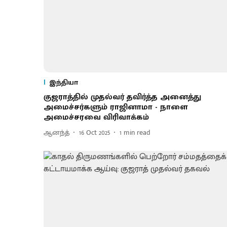
இந்தியா
குஜராத்தில் முதல்வர் தவிர்த்த அனைத்து
அமைச்சர்களும் ராஜினாமா - நாளை
அமைச்சரவை விரிவாக்கம்
ஆனந்த்
16 Oct 2025
1
min read