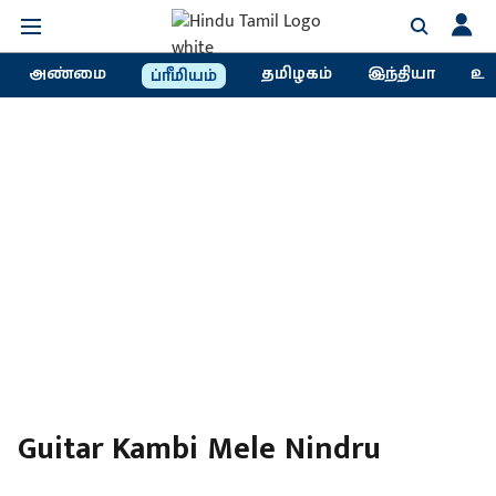
அண்மை
தமிழகம்
இந்தியா
உல
ப்ரீமியம்
Guitar Kambi Mele Nindru