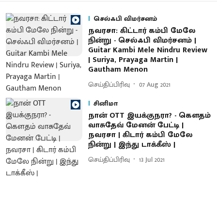
செல்ஃபி விமர்சனம்
நவரசா: கிட்டார் கம்பி மேலே
நின்று - செல்ஃபி விமர்சனம் |
Guitar Kambi Mele Nindru Review
| Suriya, Prayaga Martin |
Gautham Menon
செய்திப்பிரிவு
07 Aug 2021
சினிமா
நான் OTT இயக்குநரா? - கெளதம்
வாசுதேவ் மேனன் பேட்டி |
நவரசா | கிடார் கம்பி மேலே
நின்று | இந்து டாக்கீஸ் |
செய்திப்பிரிவு
13 Jul 2021