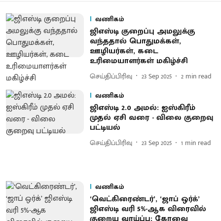
வணிகம்
ஜிஎஸ்டி குறைப்பு அமலுக்கு
வந்ததால் பொதுமக்கள்,
ஊழியர்கள், கடை
உரிமையாளர்கள் மகிழ்ச்சி
செய்திப்பிரிவு
23 Sep 2025
2
min read
வணிகம்
ஜிஎஸ்டி 2.0 அமல்: ஐஸ்கிரீம்
முதல் ஏசி வரை - விலை குறைவு
பட்டியல்
செய்திப்பிரிவு
23 Sep 2025
1
min read
வணிகம்
‘வெட்கிரைண்டர்’, ‘ஜாப் ஒர்க்’
ஜிஎஸ்டி வரி 5%-ஆக விரைவில்
குறைய வாய்ப்பு: கோவை