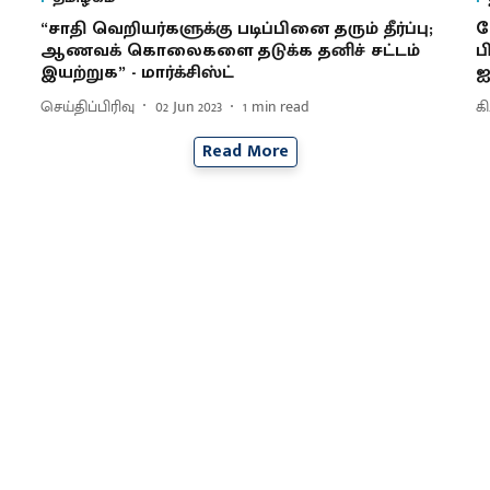
“சாதி வெறியர்களுக்கு படிப்பினை தரும் தீர்ப்பு;
க
ஆணவக் கொலைகளை தடுக்க தனிச் சட்டம்
ப
இயற்றுக” - மார்க்சிஸ்ட்
ஐ
செய்திப்பிரிவு
02 Jun 2023
1
min read
க
Read More