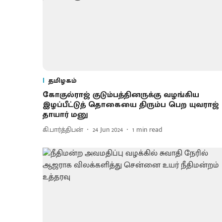
தமிழகம்
கோகுல்ராஜ் குடும்பத்தினருக்கு வழங்கிய
இழப்பீட்டுத் தொகையை திரும்ப பெற யுவராஜ்
தாயார் மனு
கி.பார்த்திபன்
24 Jun 2024
1
min read