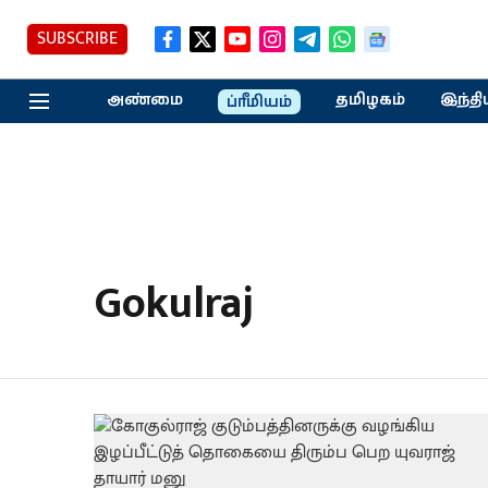
SUBSCRIBE
அண்மை
தமிழகம்
இந்தி
ப்ரீமியம்
Gokulraj