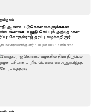
தமிழகம்
ாதி ஆணவ படுகொலைகளுக்கான
ண்டனையை உறுதி செய்யும் அற்புதமான
ீர்ப்பு: கோகுல்ராஜ் தரப்பு வழக்கறிஞர்
ர்.பாலசரவணக்குமார்
02 Jun 2023
1
min read
தமிழகம்