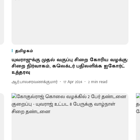
தமிழகம்
யுவராஜுக்கு முதல் வகுப்பு சிறை கோரிய வழக்கு:
சிறை நிர்வாகம், கலெக்டர் பதிலளிக்க ஐகோர்ட்
உத்தரவு
ஆர்.பாலசரவணக்குமார்
17 Apr 2024
2
min read