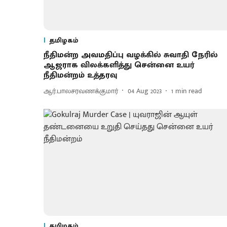
தமிழகம்
நீதிமன்ற அவமதிப்பு வழக்கில் சுவாதி நேரில்
ஆஜராக விலக்களித்து சென்னை உயர்
நீதிமன்றம் உத்தரவு
ஆர்.பாலசரவணக்குமார்
04 Aug 2023
1
min read
தமிழகம்