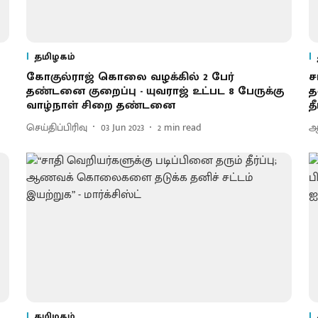
தமிழகம்
கோகுல்ராஜ் கொலை வழக்கில் 2 பேர்
ச
தண்டனை குறைப்பு - யுவராஜ் உட்பட 8 பேருக்கு
த
வாழ்நாள் சிறை தண்டனை
த
செய்திப்பிரிவு
03 Jun 2023
2
min read
ஆ
தமிழகம்