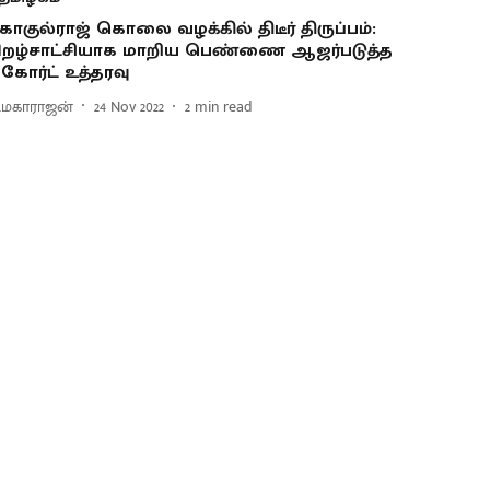
ோகுல்ராஜ் கொலை வழக்கில் திடீர் திருப்பம்:
ிறழ்சாட்சியாக மாறிய பெண்ணை ஆஜர்படுத்த
கோர்ட் உத்தரவு
ி.மகாராஜன்
24 Nov 2022
2
min read