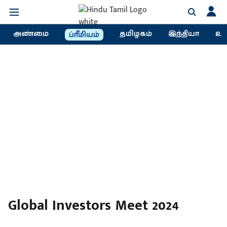
அண்மை
தமிழகம்
இந்தியா
உல
ப்ரீமியம்
Global Investors Meet 2024