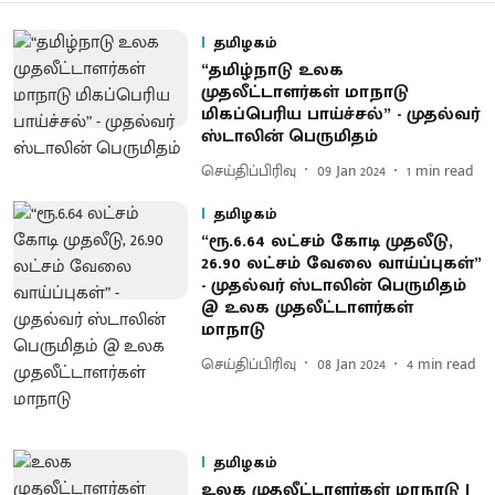
தமிழகம்
“தமிழ்நாடு உலக
முதலீட்டாளர்கள் மாநாடு
மிகப்பெரிய பாய்ச்சல்” - முதல்வர்
ஸ்டாலின் பெருமிதம்
செய்திப்பிரிவு
09 Jan 2024
1
min read
தமிழகம்
“ரூ.6.64 லட்சம் கோடி முதலீடு,
26.90 லட்சம் வேலை வாய்ப்புகள்”
- முதல்வர் ஸ்டாலின் பெருமிதம்
@ உலக முதலீட்டாளர்கள்
மாநாடு
செய்திப்பிரிவு
08 Jan 2024
4
min read
தமிழகம்
உலக முதலீட்டாளர்கள் மாநாடு |