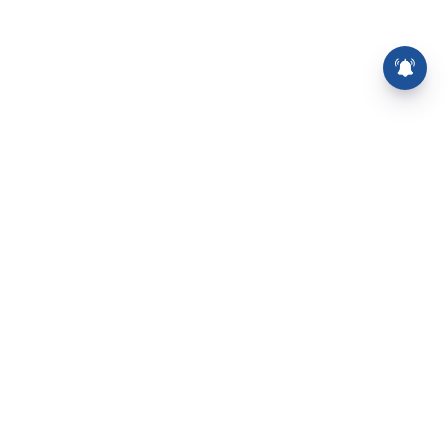
⌄
செய்திகள்
⌄
சிறப்புப் பக்கம்