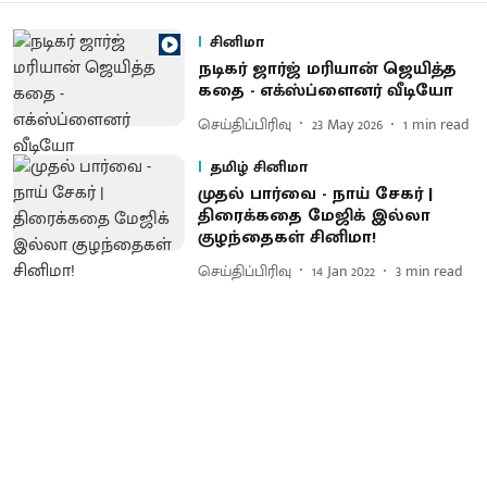
சினிமா
நடிகர் ஜார்ஜ் மரியான் ஜெயித்த
கதை - எக்ஸ்ப்ளைனர் வீடியோ
செய்திப்பிரிவு
23 May 2026
1
min read
தமிழ் சினிமா
முதல் பார்வை - நாய் சேகர் |
திரைக்கதை மேஜிக் இல்லா
குழந்தைகள் சினிமா!
செய்திப்பிரிவு
14 Jan 2022
3
min read