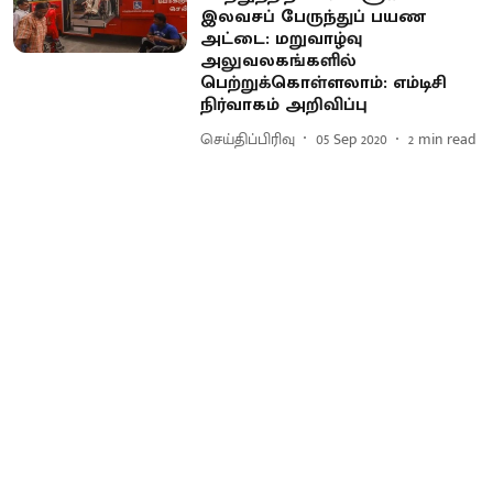
இலவசப் பேருந்துப் பயண
அட்டை: மறுவாழ்வு
அலுவலகங்களில்
பெற்றுக்கொள்ளலாம்: எம்டிசி
நிர்வாகம் அறிவிப்பு
செய்திப்பிரிவு
05 Sep 2020
2
min read