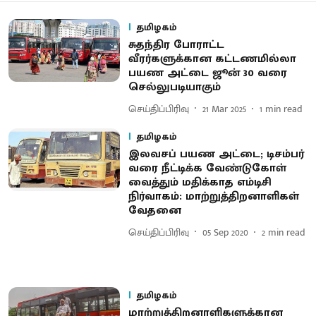
தமிழகம்
சுதந்திர போராட்ட
வீரர்களுக்கான கட்டணமில்லா
பயண அட்டை ஜூன் 30 வரை
செல்லுபடியாகும்
செய்திப்பிரிவு
21 Mar 2025
1
min read
தமிழகம்
இலவசப் பயண அட்டை; டிசம்பர்
வரை நீட்டிக்க வேண்டுகோள்
வைத்தும் மதிக்காத எம்டிசி
நிர்வாகம்: மாற்றுத்திறனாளிகள்
வேதனை
செய்திப்பிரிவு
05 Sep 2020
2
min read
தமிழகம்
மாற்றுத்திறனாளிகளுக்கான