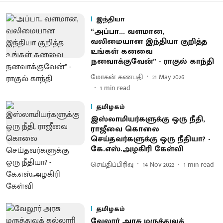
இந்தியா
“அப்பா... வளமான,
வலிமையான இந்தியா குறித்த
உங்கள் கனவை
நனவாக்குவேன்” - ராகுல் காந்தி
மோகன் கணபதி
21 May 2026
1
min read
தமிழகம்
இஸ்லாமியர்களுக்கு ஒரு நீதி,
ராஜீவை கொலை
செய்தவர்களுக்கு ஒரு நீதியா? -
கே.எஸ்.அழகிரி கேள்வி
செய்திப்பிரிவு
14 Nov 2022
1
min read
தமிழகம்
வேலூர் அரசு மருத்துவக்