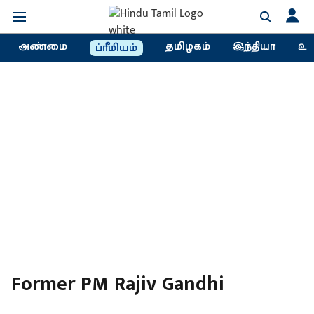
அண்மை
தமிழகம்
இந்தியா
உல
ப்ரீமியம்
Former PM Rajiv Gandhi