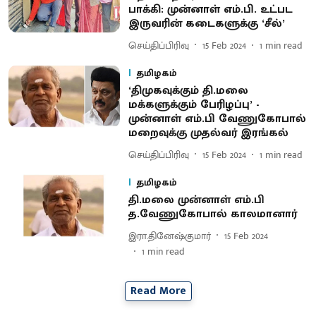
பாக்கி: முன்னாள் எம்.பி. உட்பட
இருவரின் கடைகளுக்கு ‘சீல்’
செய்திப்பிரிவு
15 Feb 2024
1
min read
தமிழகம்
‘திமுகவுக்கும் தி.மலை
மக்களுக்கும் பேரிழப்பு’ -
முன்னாள் எம்.பி வேணுகோபால்
மறைவுக்கு முதல்வர் இரங்கல்
செய்திப்பிரிவு
15 Feb 2024
1
min read
தமிழகம்
தி.மலை முன்னாள் எம்.பி
த.வேணுகோபால் காலமானார்
இரா.தினேஷ்குமார்
15 Feb 2024
1
min read
Read More