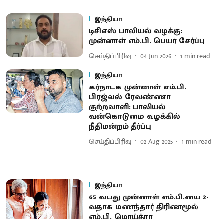
இந்தியா
டிசிஎஸ் பாலியல் வழக்கு:
முன்னாள் எம்.பி. பெயர் சேர்ப்பு
செய்திப்பிரிவு
04 Jun 2026
1
min read
இந்தியா
கர்நாடக முன்னாள் எம்.பி.
பிரஜ்வல் ரேவண்ணா
குற்றவாளி: பாலியல்
வன்கொடுமை வழக்கில்
நீதிமன்றம் தீர்ப்பு
செய்திப்பிரிவு
02 Aug 2025
1
min read
இந்தியா
65 வயது முன்னாள் எம்.பி.யை 2-
வதாக மணந்தார் திரிணமூல்
எம்.பி. மொய்த்ரா