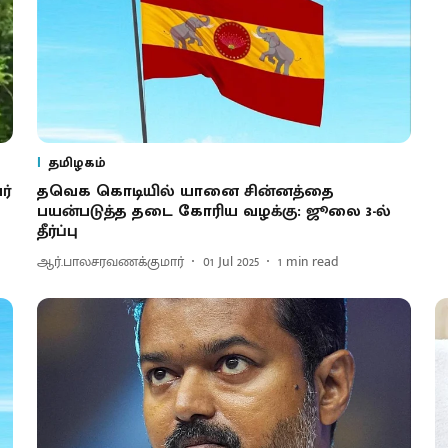
தமிழகம்
ர்
தவெக கொடியில் யானை சின்னத்தை
பயன்படுத்த தடை கோரிய வழக்கு: ஜூலை 3-ல்
தீர்ப்பு
ஆர்.பாலசரவணக்குமார்
01 Jul 2025
1
min read