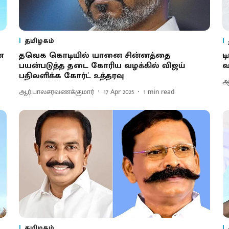
தமிழகம்
ை
தவெக கொடியில் யானை சின்னத்தை
ட
பயன்படுத்த தடை கோரிய வழக்கில் விஜய்
வ
பதிலளிக்க கோர்ட் உத்தரவு
ஆ
ஆர்.பாலசரவணக்குமார்
17 Apr 2025
1
min read
தமிழகம்