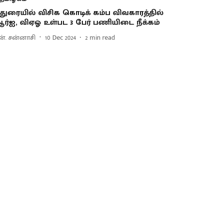
துரையில் விசிக கொடிக் கம்ப விவகாரத்தில்
ர்ஐ, விஏஓ உள்பட 3 பேர் பணியிடை நீக்கம்
ன். சன்னாசி
10 Dec 2024
2
min read