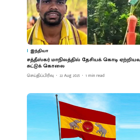
இந்தியா
சத்தீஸ்கர் மாநிலத்தில் தேசியக் கொடி ஏற்றியவ
சுட்டுக் கொலை
செய்திப்பிரிவு
22 Aug 2025
1
min read