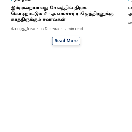
இம்முறையாவது சேலத்தில் திமுக
ம
கொடிநாட்டுமா? - அமைச்சர் ராஜேந்திரனுக்கு
ஆ
காத்திருக்கும் சவால்கள்
எ
கி.பார்த்திபன்
23 Dec 2024
2
min read
Read More