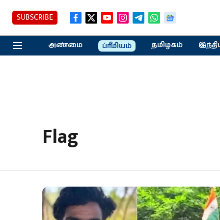
SUBSCRIBE
அண்மை
தமிழகம்
இந்தி
ப்ரீமியம்
Flag