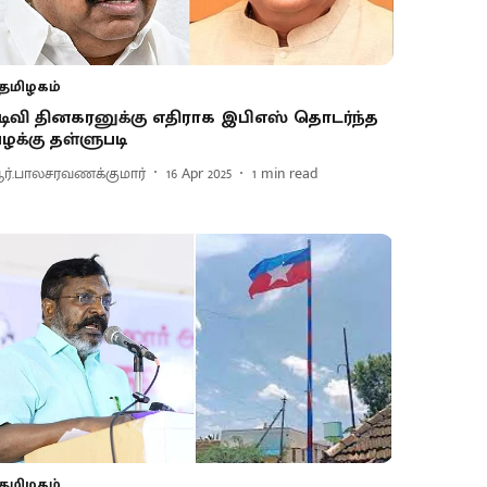
தமிழகம்
ிடிவி தினகரனுக்கு எதிராக இபிஎஸ் தொடர்ந்த
ழக்கு தள்ளுபடி
ர்.பாலசரவணக்குமார்
16 Apr 2025
1
min read
தமிழகம்