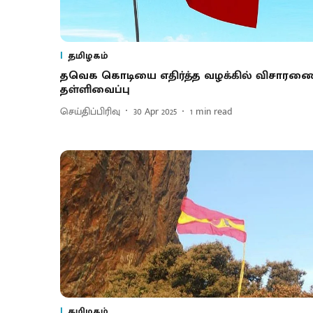
தமிழகம்
தவெக கொடி​யை எதிர்த்த வழக்கில் விசாரண
தள்ளிவைப்பு
செய்திப்பிரிவு
30 Apr 2025
1
min read
தமிழகம்