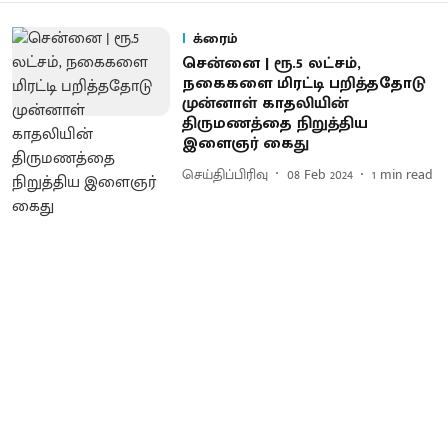
க்ரைம்
சென்னை | ரூ.5 லட்சம்,
நகைகளை மிரட்டி பறித்ததோடு
முன்னாள் காதலியின்
திருமணத்தை நிறுத்திய
இளைஞர் கைது
செய்திப்பிரிவு
08 Feb 2024
1
min read