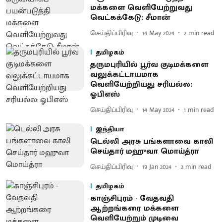
மக்களை வெளியேற்றுவது
வெட்கக்கேடு: சீமான்
செய்திப்பிரிவு
14 May 2024
2
min read
தமிழகம்
தருமபுரியில் பூர்வ குடிமக்களை
வலுக்கட்டாயமாக
வெளியேற்றியது சரியல்ல:
ஓபிஎஸ்
செய்திப்பிரிவு
14 May 2024
1
min read
இந்தியா
டெல்லி அரசு பங்களாவை காலி
செய்தார் மஹுவா மொய்த்ரா
செய்திப்பிரிவு
19 Jan 2024
2
min read
தமிழகம்
காஞ்சிபுரம் - வேதவதி
ஆற்றங்கரை மக்களை
வெளியேற்றும் முடிவை