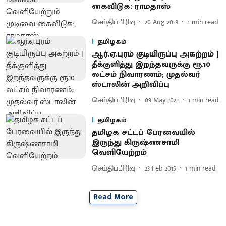
கைவிடுக: ராமதாஸ்
செய்திப்பிரிவு
20 Aug 2023
1
min read
தமிழகம்
ஆர்.ஏ.புரம் குடியிருப்பு அகற்றம் |
தீக்குளித்து இறந்தவருக்கு ரூ.10
லட்சம் நிவாரணம்; முதல்வர்
ஸ்டாலின் அறிவிப்பு
செய்திப்பிரிவு
09 May 2022
1
min read
தமிழகம்
தமிழக சட்டப் பேரவையில்
இருந்து கிருஷ்ணசாமி
வெளியேற்றம்
செய்திப்பிரிவு
23 Feb 2015
1
min read
Read More