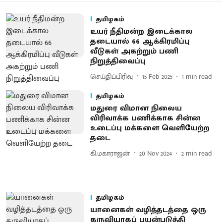
தமிழகம்
உயர் நீதிமன்ற இடைக்கால
தடையால் 66 ஆக்கிரமிப்பு
வீடுகள் அகற்றும் பணி
நிறுத்திவைப்பு
செய்திப்பிரிவு
15 Feb 2025
1
min read
தமிழகம்
மதுரை விமான நிலைய
விரிவாக்க பணிக்காக சின்ன
உடைப்பு மக்களை வெளியேற்ற
தடை
கி.மகாராஜன்
20 Nov 2024
2
min read
தமிழகம்
யானைகள் வழித்தடத்தை ஒரு
கருவியாகப் பயன்படுத்தி