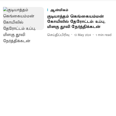
ஆன்மிகம்
குடியாத்தம் கெங்கையம்மன்
கோயிலில் தேரோட்டம்: உப்பு,
மிளகு தூவி நேர்த்திக்கடன்
செய்திப்பிரிவு
13 May 2024
1
min read