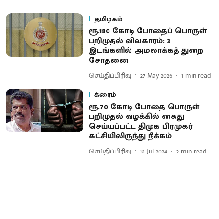
தமிழகம்
ரூ.180 கோடி போதைப் பொருள்
பறிமுதல் விவகாரம்: 3
இடங்களில் அமலாக்கத் துறை
சோதனை
செய்திப்பிரிவு
27 May 2026
1
min read
க்ரைம்
ரூ.70 கோடி போதை பொருள்
பறிமுதல் வழக்கில் கைது
செய்யப்பட்ட திமுக பிரமுகர்
கட்சியிலிருந்து நீக்கம்
செய்திப்பிரிவு
31 Jul 2024
2
min read