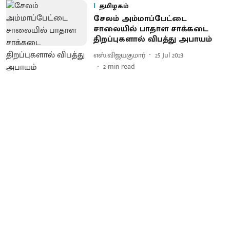
தமிழகம்
சேலம் அம்மாப்பேட்டை
சாலையில் பாதாள சாக்கடை
திறப்புகளால் விபத்து அபாயம்
எஸ்.விஜயகுமார்
25 Jul 2023
2
min read