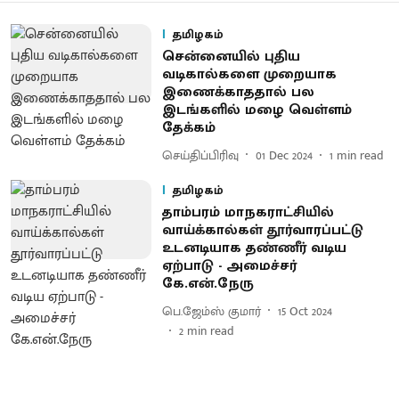
தமிழகம்
சென்னையில் புதிய
வடிகால்களை முறையாக
இணைக்காததால் பல
இடங்களில் மழை வெள்ளம்
தேக்கம்
செய்திப்பிரிவு
01 Dec 2024
1
min read
தமிழகம்
தாம்பரம் மாநகராட்சியில்
வாய்க்கால்கள் தூர்வாரப்பட்டு
உடனடியாக தண்ணீர் வடிய
ஏற்பாடு - அமைச்சர்
கே.என்.நேரு
பெ.ஜேம்ஸ் குமார்
15 Oct 2024
2
min read