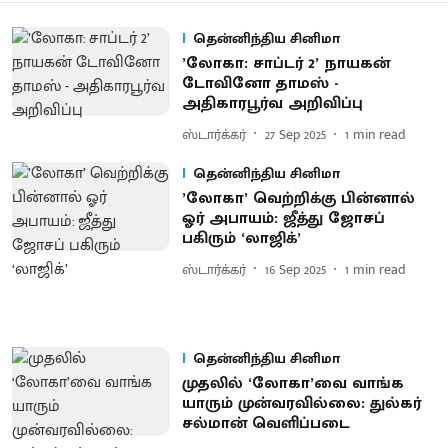
தென்னிந்திய சினிமா
’லோகா: சாப்டர் 2’ நாயகன்
டோவினோ தாமஸ் -
அதிகாரபூர்வ அறிவிப்பு
ஸ்டார்க்கர்
27 Sep 2025
1
min read
தென்னிந்திய சினிமா
’லோகா’ வெற்றிக்கு பின்னால்
ஓர் அபாயம்: ஜீத்து ஜோசப்
பகிரும் ‘லாஜிக்’
ஸ்டார்க்கர்
16 Sep 2025
1
min read
தென்னிந்திய சினிமா
முதலில் ‘லோகா’வை வாங்க
யாரும் முன்வரவில்லை: துல்கர்
சல்மான் வெளிப்படை