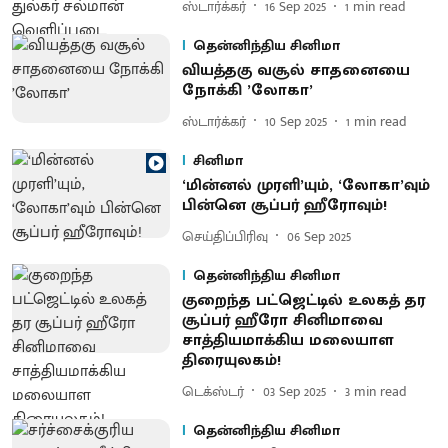
ஸ்டார்க்கர்
16 Sep 2025
1
min read
தென்னிந்திய சினிமா
வியத்தகு வசூல் சாதனையை
நோக்கி ’லோகா’
ஸ்டார்க்கர்
10 Sep 2025
1
min read
சினிமா
‘மின்னல் முரளி’யும், ‘லோகா’வும்
பின்னெ சூப்பர் ஹீரோவும்!
செய்திப்பிரிவு
06 Sep 2025
தென்னிந்திய சினிமா
குறைந்த பட்ஜெட்டில் உலகத் தர
சூப்பர் ஹீரோ சினிமாவை
சாத்தியமாக்கிய மலையாள
திரையுலகம்!
டெக்ஸ்டர்
03 Sep 2025
3
min read
தென்னிந்திய சினிமா