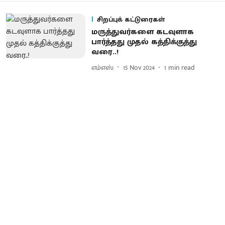
சிறப்புக் கட்டுரைகள்
மருத்துவர்களை கடவுளாக
பார்த்தது முதல் கத்திக்குத்து
வரை..!
எம்எஸ்
15 Nov 2024
1
min read